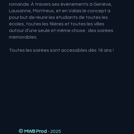
romande.
À travers ses événements à Genève,
Lausanne, Montreux, et en Valais le concept a
pour but de réunir les étudiants de toutes les
écoles, toutes les filières et toutes les villes
autour d’une seule et même chose : des soirées
mémorables.
Toutes les soirées sont accessibles dès 16 ans !
©
MWB Prod
- 2025