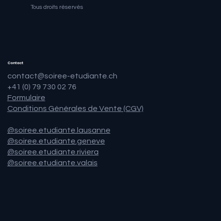
Tous droits réservés
Contact
contact@soiree-etudiante.ch
+41 (0) 79 730 02 76
Formulaire
Conditions Générales de Vente (CGV)
@soiree.etudiante.lausanne
@soiree.etudiante.geneve
@soiree.etudiante.riviera
@soiree.etudiante.valais